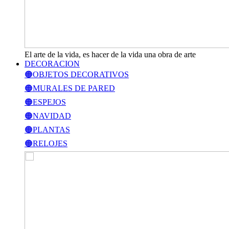
El arte de la vida, es hacer de la vida una obra de arte
DECORACION
🟠OBJETOS DECORATIVOS
🟠MURALES DE PARED
🟠ESPEJOS
🟠NAVIDAD
🟠PLANTAS
🟠RELOJES