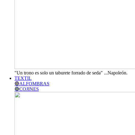
"Un trono es solo un taburete forrado de seda" ...Napoleón.
TEXTIL
🔴ALFOMBRAS
🔴COJINES