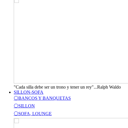
"Cada silla debe ser un trono y tener un rey"...Ralph Waldo
SILLON-SOFA
⚪BANCOS Y BANQUETAS
⚪SILLON
⚪SOFA, LOUNGE