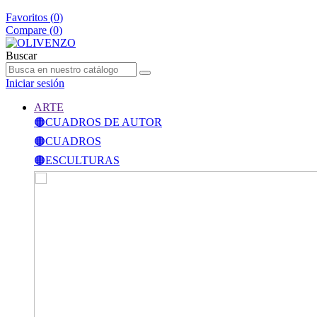
Favoritos (
0
)
Compare (
0
)
Buscar
Iniciar sesión
ARTE
🟠CUADROS DE AUTOR
🟠CUADROS
🟠ESCULTURAS