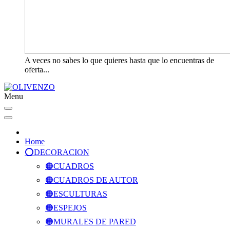
A veces no sabes lo que quieres hasta que lo encuentras de
oferta...
Menu
Home
⭕️DECORACION
🟠CUADROS
🟠CUADROS DE AUTOR
🟠ESCULTURAS
🟠ESPEJOS
🟠MURALES DE PARED