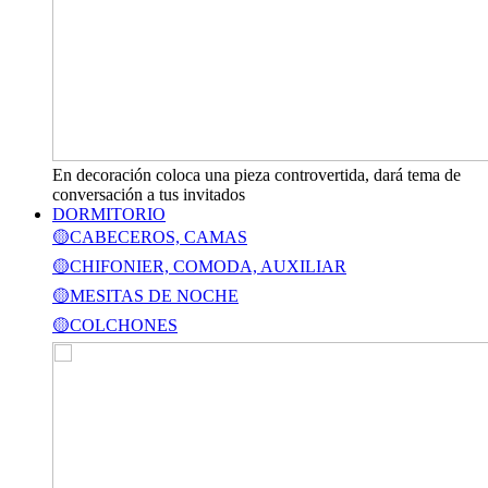
En decoración coloca una pieza controvertida, dará tema de
conversación a tus invitados
DORMITORIO
🟡CABECEROS, CAMAS
🟡CHIFONIER, COMODA, AUXILIAR
🟡MESITAS DE NOCHE
🟡COLCHONES