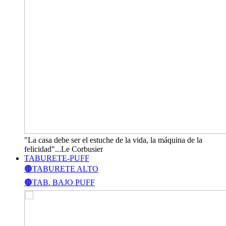
"La casa debe ser el estuche de la vida, la máquina de la
felicidad"...Le Corbusier
TABURETE-PUFF
🟤TABURETE ALTO
🟤TAB. BAJO PUFF