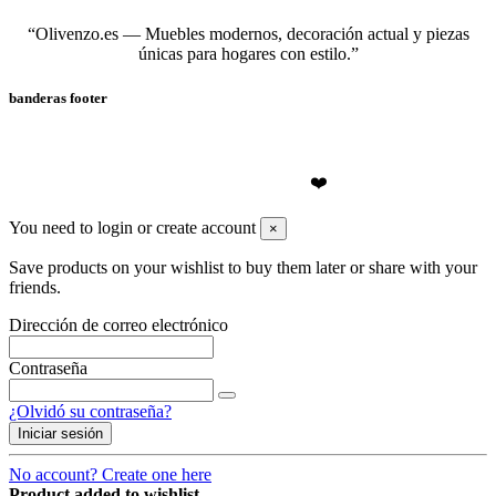
“Olivenzo.es — Muebles modernos, decoración actual y piezas
únicas para hogares con estilo.”
banderas footer
❤️Olivenzo.es
2026
❤️
You need to login or create account
×
Save products on your wishlist to buy them later or share with your
friends.
Dirección de correo electrónico
Contraseña
¿Olvidó su contraseña?
Iniciar sesión
No account? Create one here
Product added to wishlist