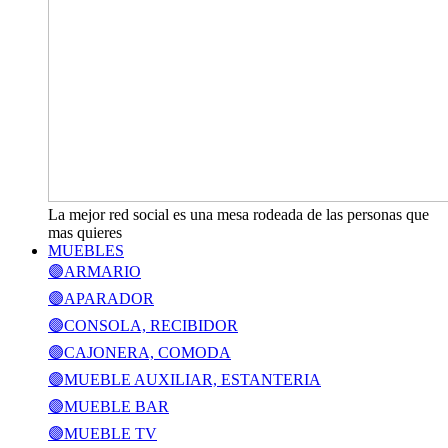
La mejor red social es una mesa rodeada de las personas que
mas quieres
MUEBLES
🟣ARMARIO
🟣APARADOR
🟣CONSOLA, RECIBIDOR
🟣CAJONERA, COMODA
🟣MUEBLE AUXILIAR, ESTANTERIA
🟣MUEBLE BAR
🟣MUEBLE TV