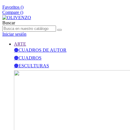
Favoritos (
)
Compare (
)
Buscar
Iniciar sesión
ARTE
🟠CUADROS DE AUTOR
🟠CUADROS
🟠ESCULTURAS