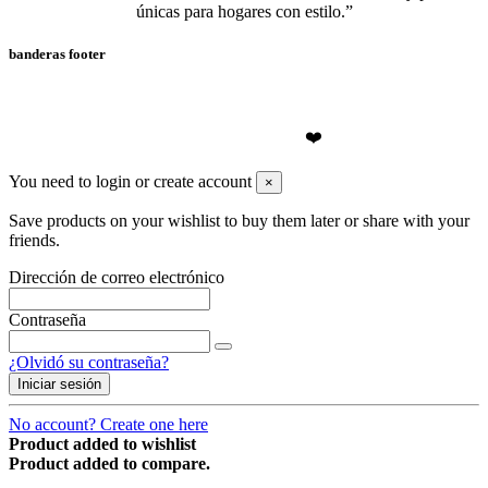
únicas para hogares con estilo.”
banderas footer
❤️Olivenzo.es
2026
❤️
You need to login or create account
×
Save products on your wishlist to buy them later or share with your
friends.
Dirección de correo electrónico
Contraseña
¿Olvidó su contraseña?
Iniciar sesión
No account? Create one here
Product added to wishlist
Product added to compare.