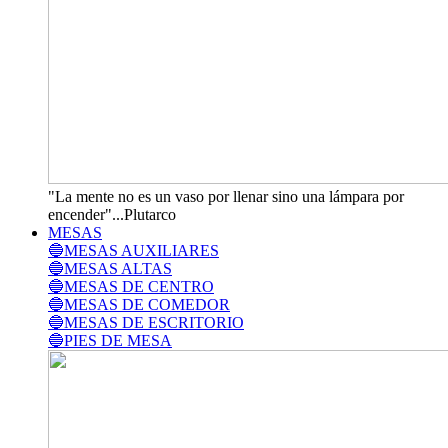
"La mente no es un vaso por llenar sino una lámpara por
encender"...Plutarco
MESAS
🔵MESAS AUXILIARES
🔵MESAS ALTAS
🔵MESAS DE CENTRO
🔵MESAS DE COMEDOR
🔵MESAS DE ESCRITORIO
🔵PIES DE MESA