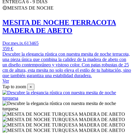
ENTREGA 6 - 9 DIAS
🟡MESITAS DE NOCHE
MESITA DE NOCHE TERRACOTA
MADERA DE ABETO
Dor.mes.ix.613465
359 €
Descubre la elegancia rústica con nuestra mesita de noche terracota,
una pieza única que combina la calidez de la madera de abeto con
un diseño contemporáneo y vistoso color. Con patas robustas de 25
cm de altura, esta mesita no solo eleva el estilo de tu habitación, sino
que también garantiza una estabilidad duradera.
Ver
Tap to zoom
×