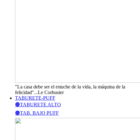
"La casa debe ser el estuche de la vida, la máquina de la
felicidad"...Le Corbusier
TABURETE-PUFF
🟤TABURETE ALTO
🟤TAB. BAJO PUFF