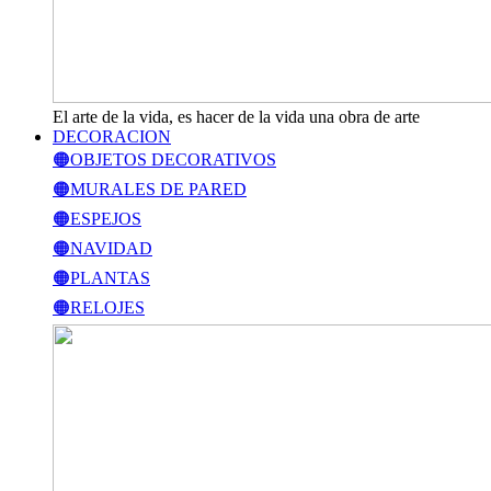
El arte de la vida, es hacer de la vida una obra de arte
DECORACION
🟠OBJETOS DECORATIVOS
🟠MURALES DE PARED
🟠ESPEJOS
🟠NAVIDAD
🟠PLANTAS
🟠RELOJES