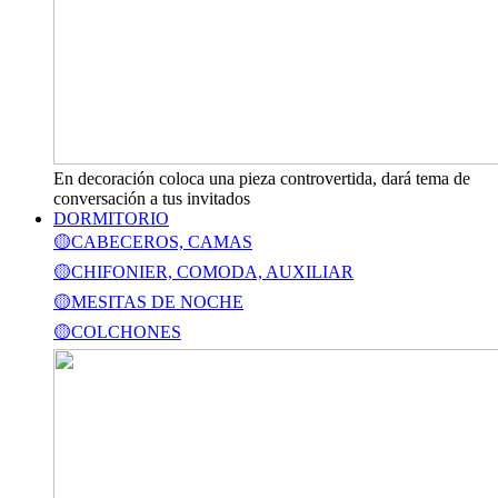
En decoración coloca una pieza controvertida, dará tema de
conversación a tus invitados
DORMITORIO
🟡CABECEROS, CAMAS
🟡CHIFONIER, COMODA, AUXILIAR
🟡MESITAS DE NOCHE
🟡COLCHONES