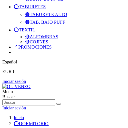
⭕️TABURETES
🟤TABURETE ALTO
🟤TAB. BAJO PUFF
⭕️TEXTIL
🔴ALFOMBRAS
🔴COJINES
🔖PROMOCIONES
Español
EUR €
Iniciar sesión
Menu
Buscar
Iniciar sesión
Inicio
⭕️DORMITORIO