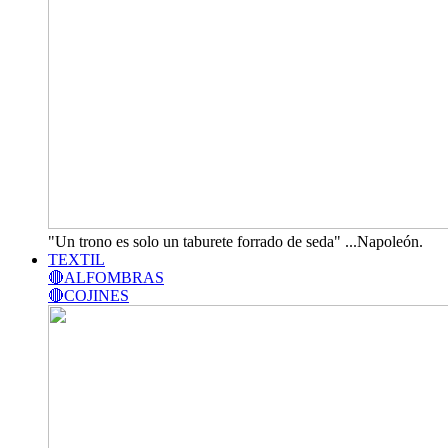
"Un trono es solo un taburete forrado de seda" ...Napoleón.
TEXTIL
🔴ALFOMBRAS
🔴COJINES