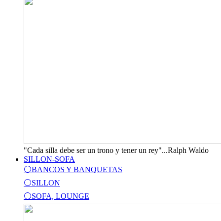
"Cada silla debe ser un trono y tener un rey"...Ralph Waldo
SILLON-SOFA
⚪BANCOS Y BANQUETAS
⚪SILLON
⚪SOFA, LOUNGE