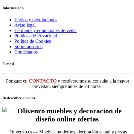
Información
Envíos y devoluciones
Aviso legal
Términos y condiciones de venta
Políticas de Privacidad
Política de Cookies
Sobre nosotros
Contáctanos
E-mail
Póngase en
CONTACTO
y resolveremos su consulta a la mayor
brevedad, siempre antes de 24 horas.
Redescubre el color
“Olivenzo.es — Muebles modernos, decoración actual y piezas