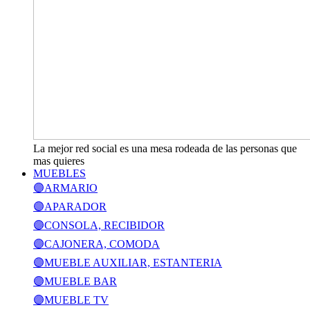
La mejor red social es una mesa rodeada de las personas que
mas quieres
MUEBLES
🟣ARMARIO
🟣APARADOR
🟣CONSOLA, RECIBIDOR
🟣CAJONERA, COMODA
🟣MUEBLE AUXILIAR, ESTANTERIA
🟣MUEBLE BAR
🟣MUEBLE TV