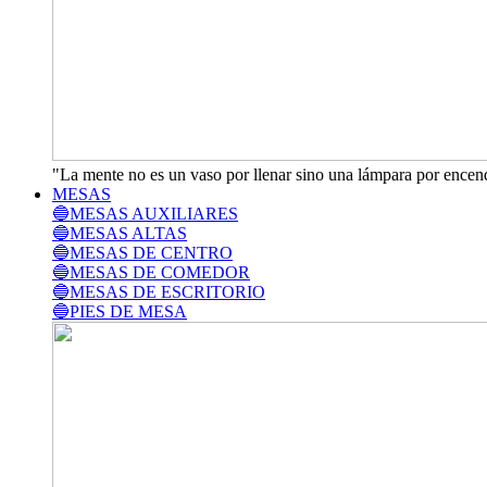
"La mente no es un vaso por llenar sino una lámpara por encend
MESAS
🔵MESAS AUXILIARES
🔵MESAS ALTAS
🔵MESAS DE CENTRO
🔵MESAS DE COMEDOR
🔵MESAS DE ESCRITORIO
🔵PIES DE MESA