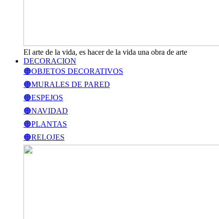
El arte de la vida, es hacer de la vida una obra de arte
DECORACION
🟠OBJETOS DECORATIVOS
🟠MURALES DE PARED
🟠ESPEJOS
🟠NAVIDAD
🟠PLANTAS
🟠RELOJES