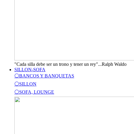
"Cada silla debe ser un trono y tener un rey"...Ralph Waldo
SILLON-SOFA
⚪BANCOS Y BANQUETAS
⚪SILLON
⚪SOFA, LOUNGE