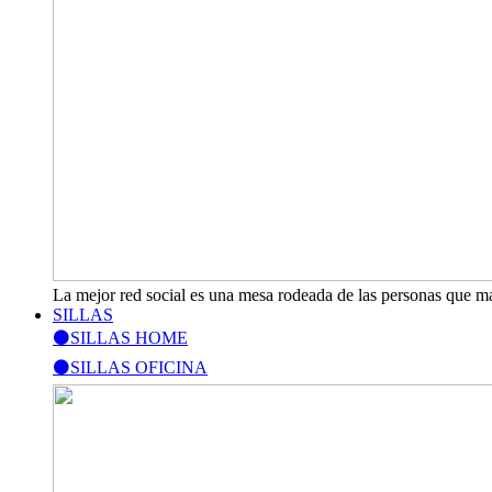
La mejor red social es una mesa rodeada de las personas que m
SILLAS
⚫SILLAS HOME
⚫SILLAS OFICINA