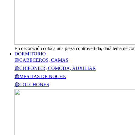
En decoración coloca una pieza controvertida, dará tema de con
DORMITORIO
🟡CABECEROS, CAMAS
🟡CHIFONIER, COMODA, AUXILIAR
🟡MESITAS DE NOCHE
🟡COLCHONES