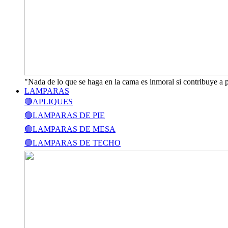
"Nada de lo que se haga en la cama es inmoral si contribuye a 
LAMPARAS
🟢APLIQUES
🟢LAMPARAS DE PIE
🟢LAMPARAS DE MESA
🟢LAMPARAS DE TECHO