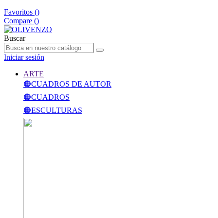
Favoritos (
)
Compare (
)
Buscar
Iniciar sesión
ARTE
🟠CUADROS DE AUTOR
🟠CUADROS
🟠ESCULTURAS