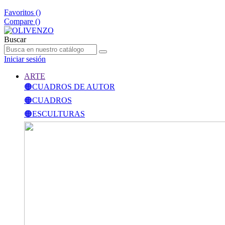
Favoritos (
)
Compare (
)
Buscar
Iniciar sesión
ARTE
🟠CUADROS DE AUTOR
🟠CUADROS
🟠ESCULTURAS