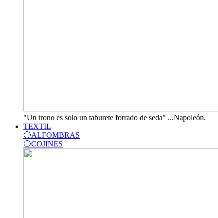
"Un trono es solo un taburete forrado de seda" ...Napoleón.
TEXTIL
🔴ALFOMBRAS
🔴COJINES