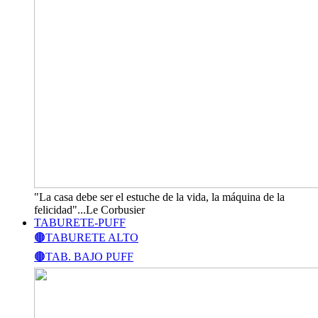
"La casa debe ser el estuche de la vida, la máquina de la
felicidad"...Le Corbusier
TABURETE-PUFF
🟤TABURETE ALTO
🟤TAB. BAJO PUFF