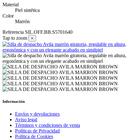
Material
Piel sintética
Color
Marrón
Referencia
SIL.OFF.BB.S5701640
Tap to zoom
×
Información
Envíos y devoluciones
Aviso legal
Términos y condiciones de venta
Políticas de Privacidad
Política de Cookies