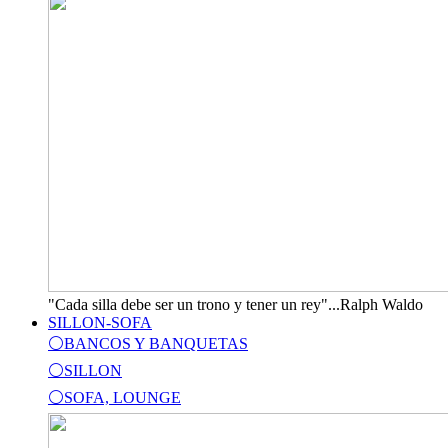
"Cada silla debe ser un trono y tener un rey"...Ralph Waldo
SILLON-SOFA
⚪BANCOS Y BANQUETAS
⚪SILLON
⚪SOFA, LOUNGE