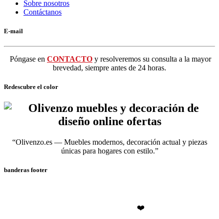
Sobre nosotros
Contáctanos
E-mail
Póngase en
CONTACTO
y resolveremos su consulta a la mayor
brevedad, siempre antes de 24 horas.
Redescubre el color
“Olivenzo.es — Muebles modernos, decoración actual y piezas
únicas para hogares con estilo.”
banderas footer
❤️Olivenzo.es
2026
❤️