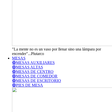
"La mente no es un vaso por llenar sino una lámpara por
encender"...Plutarco
MESAS
🔵MESAS AUXILIARES
🔵MESAS ALTAS
🔵MESAS DE CENTRO
🔵MESAS DE COMEDOR
🔵MESAS DE ESCRITORIO
🔵PIES DE MESA