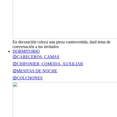
En decoración coloca una pieza controvertida, dará tema de
conversación a tus invitados
DORMITORIO
🟡CABECEROS, CAMAS
🟡CHIFONIER, COMODA, AUXILIAR
🟡MESITAS DE NOCHE
🟡COLCHONES