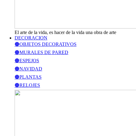
El arte de la vida, es hacer de la vida una obra de arte
DECORACION
🟠OBJETOS DECORATIVOS
🟠MURALES DE PARED
🟠ESPEJOS
🟠NAVIDAD
🟠PLANTAS
🟠RELOJES