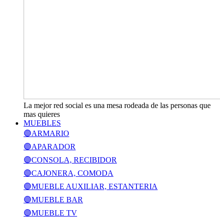
La mejor red social es una mesa rodeada de las personas que
mas quieres
MUEBLES
🟣ARMARIO
🟣APARADOR
🟣CONSOLA, RECIBIDOR
🟣CAJONERA, COMODA
🟣MUEBLE AUXILIAR, ESTANTERIA
🟣MUEBLE BAR
🟣MUEBLE TV