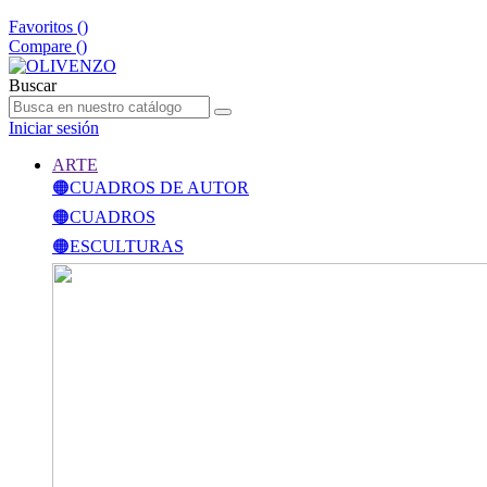
Favoritos (
)
Compare (
)
Buscar
Iniciar sesión
ARTE
🟠CUADROS DE AUTOR
🟠CUADROS
🟠ESCULTURAS