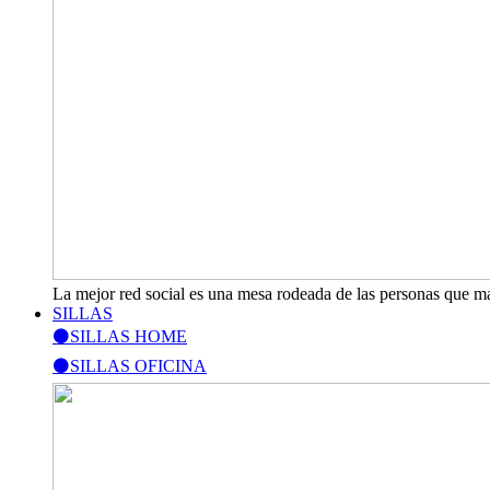
La mejor red social es una mesa rodeada de las personas que m
SILLAS
⚫SILLAS HOME
⚫SILLAS OFICINA