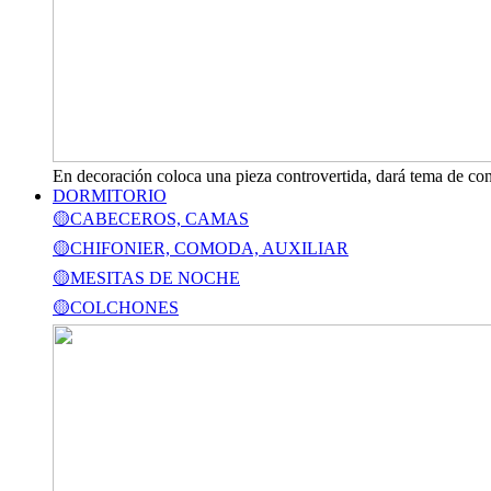
En decoración coloca una pieza controvertida, dará tema de con
DORMITORIO
🟡CABECEROS, CAMAS
🟡CHIFONIER, COMODA, AUXILIAR
🟡MESITAS DE NOCHE
🟡COLCHONES