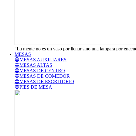
"La mente no es un vaso por llenar sino una lámpara por encend
MESAS
🔵MESAS AUXILIARES
🔵MESAS ALTAS
🔵MESAS DE CENTRO
🔵MESAS DE COMEDOR
🔵MESAS DE ESCRITORIO
🔵PIES DE MESA