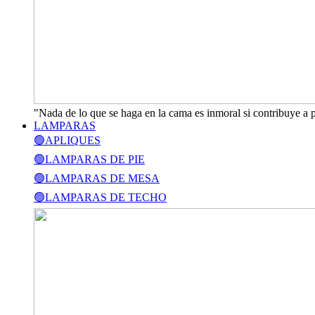
"Nada de lo que se haga en la cama es inmoral si contribuye a 
LAMPARAS
🟢APLIQUES
🟢LAMPARAS DE PIE
🟢LAMPARAS DE MESA
🟢LAMPARAS DE TECHO