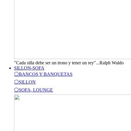
"Cada silla debe ser un trono y tener un rey"...Ralph Waldo
SILLON-SOFA
⚪BANCOS Y BANQUETAS
⚪SILLON
⚪SOFA, LOUNGE