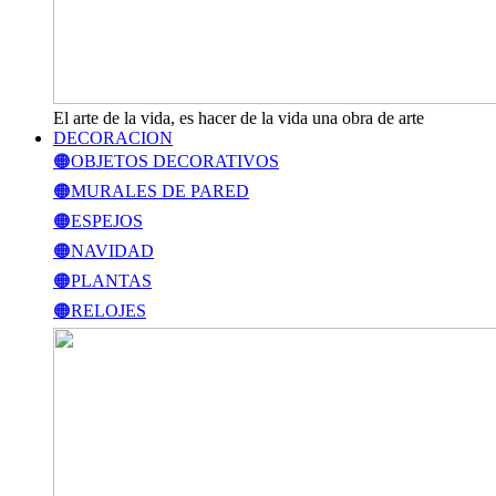
El arte de la vida, es hacer de la vida una obra de arte
DECORACION
🟠OBJETOS DECORATIVOS
🟠MURALES DE PARED
🟠ESPEJOS
🟠NAVIDAD
🟠PLANTAS
🟠RELOJES