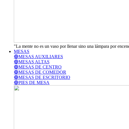
"La mente no es un vaso por llenar sino una lámpara por encend
MESAS
🔵MESAS AUXILIARES
🔵MESAS ALTAS
🔵MESAS DE CENTRO
🔵MESAS DE COMEDOR
🔵MESAS DE ESCRITORIO
🔵PIES DE MESA