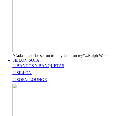
"Cada silla debe ser un trono y tener un rey"...Ralph Waldo
SILLON-SOFA
⚪BANCOS Y BANQUETAS
⚪SILLON
⚪SOFA, LOUNGE