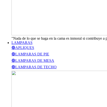
"Nada de lo que se haga en la cama es inmoral si contribuye a 
LAMPARAS
🟢APLIQUES
🟢LAMPARAS DE PIE
🟢LAMPARAS DE MESA
🟢LAMPARAS DE TECHO