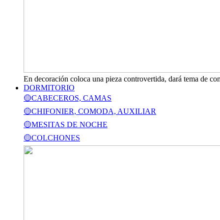
En decoración coloca una pieza controvertida, dará tema de con
DORMITORIO
🟡CABECEROS, CAMAS
🟡CHIFONIER, COMODA, AUXILIAR
🟡MESITAS DE NOCHE
🟡COLCHONES