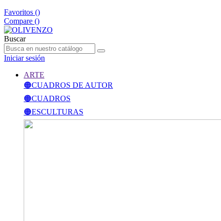
Favoritos (
)
Compare (
)
Buscar
Iniciar sesión
ARTE
🟠CUADROS DE AUTOR
🟠CUADROS
🟠ESCULTURAS