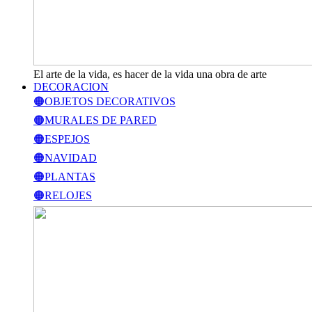
El arte de la vida, es hacer de la vida una obra de arte
DECORACION
🟠OBJETOS DECORATIVOS
🟠MURALES DE PARED
🟠ESPEJOS
🟠NAVIDAD
🟠PLANTAS
🟠RELOJES