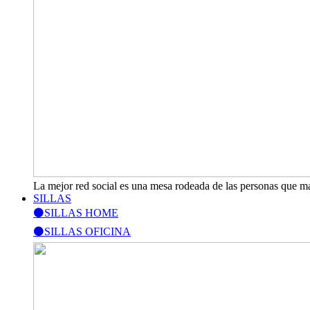
La mejor red social es una mesa rodeada de las personas que m
SILLAS
⚫SILLAS HOME
⚫SILLAS OFICINA