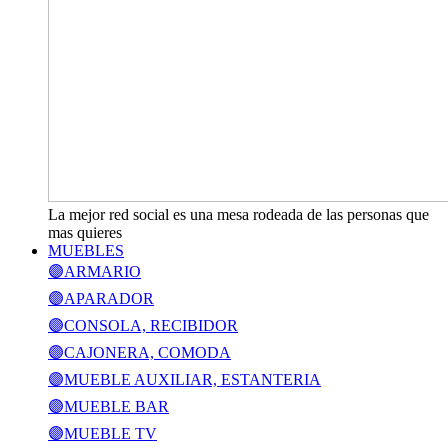
La mejor red social es una mesa rodeada de las personas que
mas quieres
MUEBLES
🟣ARMARIO
🟣APARADOR
🟣CONSOLA, RECIBIDOR
🟣CAJONERA, COMODA
🟣MUEBLE AUXILIAR, ESTANTERIA
🟣MUEBLE BAR
🟣MUEBLE TV