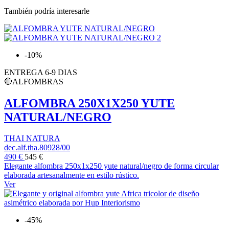
También podría interesarle
-10%
ENTREGA 6-9 DIAS
🔴ALFOMBRAS
ALFOMBRA 250X1X250 YUTE
NATURAL/NEGRO
THAI NATURA
dec.alf.tha.80928/00
490 €
545 €
Elegante alfombra 250x1x250 yute natural/negro de forma circular
elaborada artesanalmente en estilo rústico.
Ver
-45%