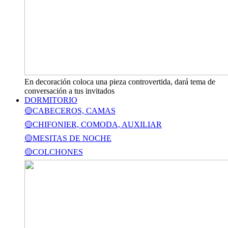
En decoración coloca una pieza controvertida, dará tema de
conversación a tus invitados
DORMITORIO
🟡CABECEROS, CAMAS
🟡CHIFONIER, COMODA, AUXILIAR
🟡MESITAS DE NOCHE
🟡COLCHONES