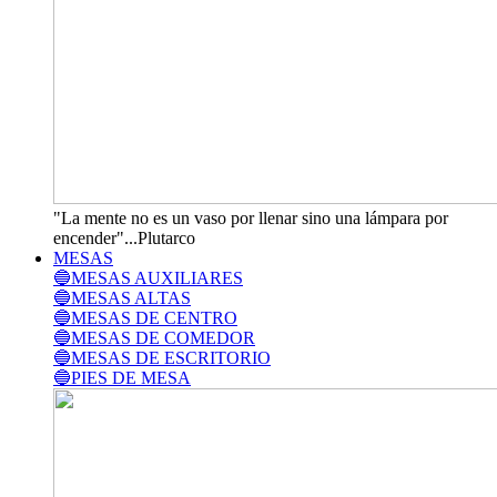
"La mente no es un vaso por llenar sino una lámpara por
encender"...Plutarco
MESAS
🔵MESAS AUXILIARES
🔵MESAS ALTAS
🔵MESAS DE CENTRO
🔵MESAS DE COMEDOR
🔵MESAS DE ESCRITORIO
🔵PIES DE MESA