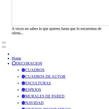
A veces no sabes lo que quieres hasta que lo encuentras de
oferta...
Home
⭕️DECORACION
🟠CUADROS
🟠CUADROS DE AUTOR
🟠ESCULTURAS
🟠ESPEJOS
🟠MURALES DE PARED
🟠NAVIDAD