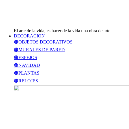
El arte de la vida, es hacer de la vida una obra de arte
DECORACION
🟠OBJETOS DECORATIVOS
🟠MURALES DE PARED
🟠ESPEJOS
🟠NAVIDAD
🟠PLANTAS
🟠RELOJES