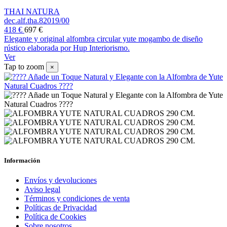
THAI NATURA
dec.alf.tha.82019/00
418 €
697 €
Elegante y original alfombra circular yute mogambo de diseño
rústico elaborada por Hup Interiorismo.
Ver
Tap to zoom
×
Información
Envíos y devoluciones
Aviso legal
Términos y condiciones de venta
Políticas de Privacidad
Política de Cookies
Sobre nosotros