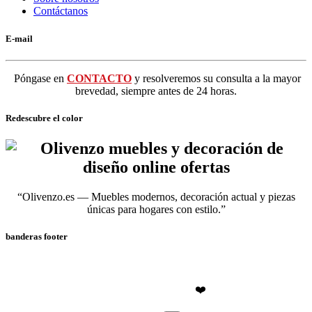
Contáctanos
E-mail
Póngase en
CONTACTO
y resolveremos su consulta a la mayor
brevedad, siempre antes de 24 horas.
Redescubre el color
“Olivenzo.es — Muebles modernos, decoración actual y piezas
únicas para hogares con estilo.”
banderas footer
❤️Olivenzo.es
2026
❤️