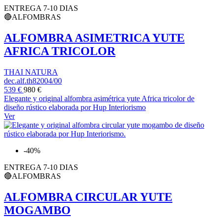
ENTREGA 7-10 DIAS
🔴ALFOMBRAS
ALFOMBRA ASIMETRICA YUTE
AFRICA TRICOLOR
THAI NATURA
dec.alf.th82004/00
539 €
980 €
Elegante y original alfombra asimétrica yute Africa tricolor de
diseño rústico elaborada por Hup Interiorismo
Ver
-40%
ENTREGA 7-10 DIAS
🔴ALFOMBRAS
ALFOMBRA CIRCULAR YUTE
MOGAMBO