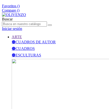
Favoritos (
)
Compare (
)
Buscar
Iniciar sesión
ARTE
🟠CUADROS DE AUTOR
🟠CUADROS
🟠ESCULTURAS