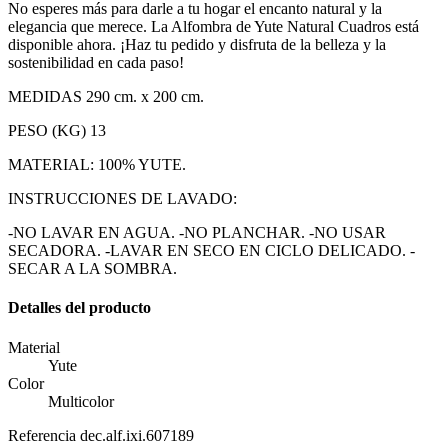
No esperes más para darle a tu hogar el encanto natural y la
elegancia que merece. La Alfombra de Yute Natural Cuadros está
disponible ahora. ¡Haz tu pedido y disfruta de la belleza y la
sostenibilidad en cada paso!
MEDIDAS 290 cm. x 200 cm.
PESO (KG) 13
MATERIAL: 100% YUTE.
INSTRUCCIONES DE LAVADO:
-NO LAVAR EN AGUA. -NO PLANCHAR. -NO USAR
SECADORA. -LAVAR EN SECO EN CICLO DELICADO. -
SECAR A LA SOMBRA.
Detalles del producto
Material
Yute
Color
Multicolor
Referencia
dec.alf.ixi.607189