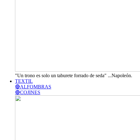
"Un trono es solo un taburete forrado de seda" ...Napoleón.
TEXTIL
🔴ALFOMBRAS
🔴COJINES