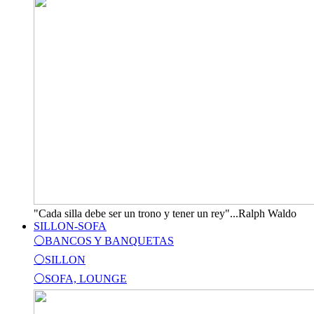
"Cada silla debe ser un trono y tener un rey"...Ralph Waldo
SILLON-SOFA
⚪BANCOS Y BANQUETAS
⚪SILLON
⚪SOFA, LOUNGE