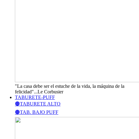
"La casa debe ser el estuche de la vida, la máquina de la
felicidad"...Le Corbusier
TABURETE-PUFF
🟤TABURETE ALTO
🟤TAB. BAJO PUFF