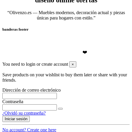
“Olivenzo.es — Muebles modernos, decoración actual y piezas
únicas para hogares con estilo.”
banderas footer
❤️Olivenzo.es
2026
❤️
You need to login or create account
×
Save products on your wishlist to buy them later or share with your
friends.
Dirección de correo electrónico
Contraseña
¿Olvidó su contraseña?
Iniciar sesión
No account? Create one here