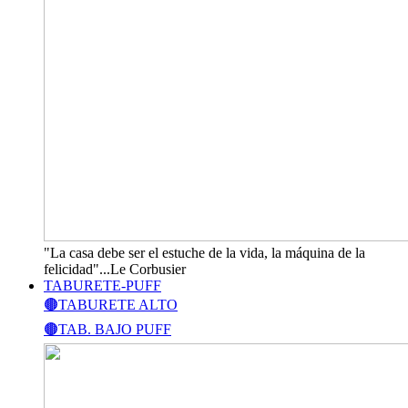
"La casa debe ser el estuche de la vida, la máquina de la
felicidad"...Le Corbusier
TABURETE-PUFF
🟤TABURETE ALTO
🟤TAB. BAJO PUFF