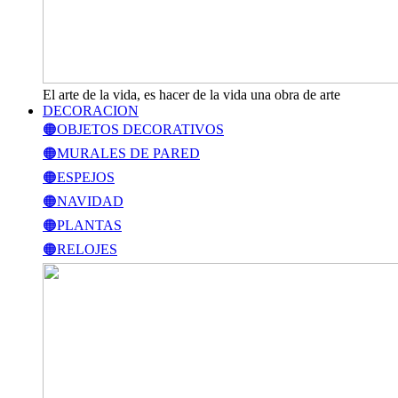
El arte de la vida, es hacer de la vida una obra de arte
DECORACION
🟠OBJETOS DECORATIVOS
🟠MURALES DE PARED
🟠ESPEJOS
🟠NAVIDAD
🟠PLANTAS
🟠RELOJES