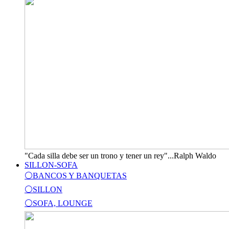
"Cada silla debe ser un trono y tener un rey"...Ralph Waldo
SILLON-SOFA
⚪BANCOS Y BANQUETAS
⚪SILLON
⚪SOFA, LOUNGE