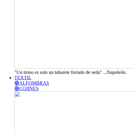
"Un trono es solo un taburete forrado de seda" ...Napoleón.
TEXTIL
🔴ALFOMBRAS
🔴COJINES