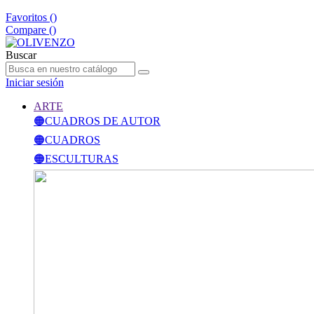
Favoritos (
)
Compare (
)
Buscar
Iniciar sesión
ARTE
🟠CUADROS DE AUTOR
🟠CUADROS
🟠ESCULTURAS