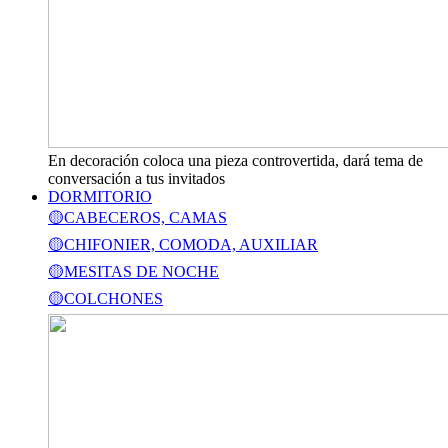
En decoración coloca una pieza controvertida, dará tema de
conversación a tus invitados
DORMITORIO
🟡CABECEROS, CAMAS
🟡CHIFONIER, COMODA, AUXILIAR
🟡MESITAS DE NOCHE
🟡COLCHONES