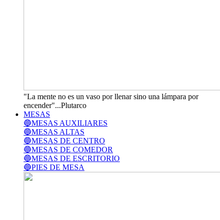
"La mente no es un vaso por llenar sino una lámpara por
encender"...Plutarco
MESAS
🔵MESAS AUXILIARES
🔵MESAS ALTAS
🔵MESAS DE CENTRO
🔵MESAS DE COMEDOR
🔵MESAS DE ESCRITORIO
🔵PIES DE MESA