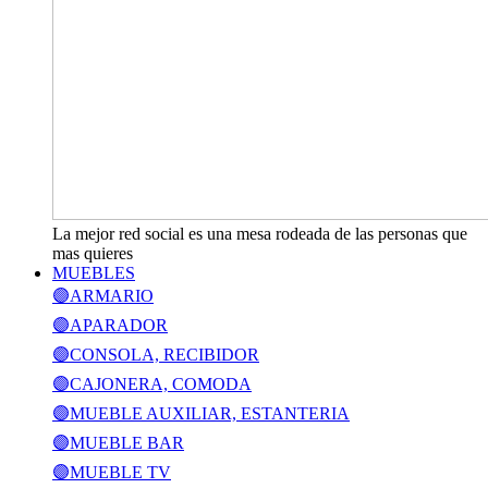
La mejor red social es una mesa rodeada de las personas que
mas quieres
MUEBLES
🟣ARMARIO
🟣APARADOR
🟣CONSOLA, RECIBIDOR
🟣CAJONERA, COMODA
🟣MUEBLE AUXILIAR, ESTANTERIA
🟣MUEBLE BAR
🟣MUEBLE TV