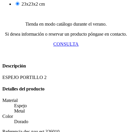
23x23x2 cm
Tienda en modo catálogo durante el verano.
Si desea información o reservar un producto póngase en contacto.
CONSULTA
Descripción
ESPEJO PORTILLO 2
Detalles del producto
Material
Espejo
Metal
Color
Dorado
Referencia
dec.nau.est.326010