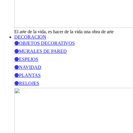
El arte de la vida, es hacer de la vida una obra de arte
DECORACION
🟠OBJETOS DECORATIVOS
🟠MURALES DE PARED
🟠ESPEJOS
🟠NAVIDAD
🟠PLANTAS
🟠RELOJES