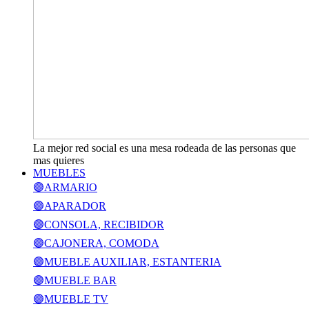
La mejor red social es una mesa rodeada de las personas que
mas quieres
MUEBLES
🟣ARMARIO
🟣APARADOR
🟣CONSOLA, RECIBIDOR
🟣CAJONERA, COMODA
🟣MUEBLE AUXILIAR, ESTANTERIA
🟣MUEBLE BAR
🟣MUEBLE TV