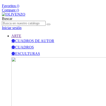
Favoritos (
)
Compare (
)
Buscar
Iniciar sesión
ARTE
🟠CUADROS DE AUTOR
🟠CUADROS
🟠ESCULTURAS