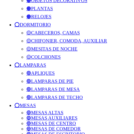
🟠OBJETOS DECORATIVOS
🟠PLANTAS
🟠RELOJES
⭕️DORMITORIO
🟡CABECEROS, CAMAS
🟡CHIFONIER, COMODA, AUXILIAR
🟡MESITAS DE NOCHE
🟡COLCHONES
⭕️LAMPARAS
🟢APLIQUES
🟢LAMPARAS DE PIE
🟢LAMPARAS DE MESA
🟢LAMPARAS DE TECHO
⭕️MESAS
🔵MESAS ALTAS
🔵MESAS AUXILIARES
🔵MESAS DE CENTRO
🔵MESAS DE COMEDOR