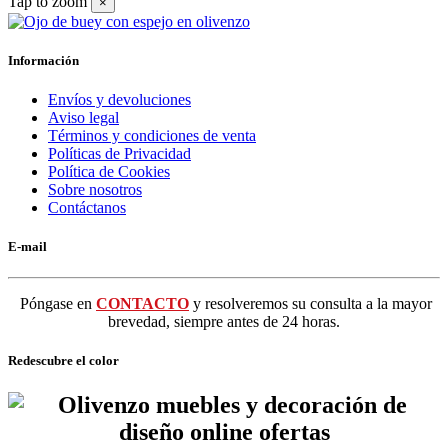
Tap to zoom
×
Información
Envíos y devoluciones
Aviso legal
Términos y condiciones de venta
Políticas de Privacidad
Política de Cookies
Sobre nosotros
Contáctanos
E-mail
Póngase en
CONTACTO
y resolveremos su consulta a la mayor
brevedad, siempre antes de 24 horas.
Redescubre el color