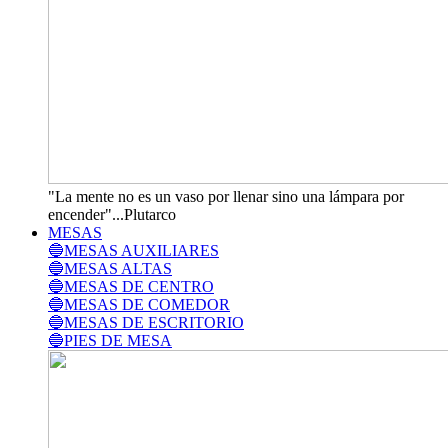
"La mente no es un vaso por llenar sino una lámpara por
encender"...Plutarco
MESAS
🔵MESAS AUXILIARES
🔵MESAS ALTAS
🔵MESAS DE CENTRO
🔵MESAS DE COMEDOR
🔵MESAS DE ESCRITORIO
🔵PIES DE MESA