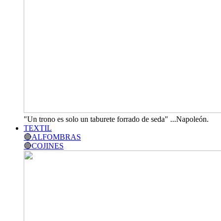
"Un trono es solo un taburete forrado de seda" ...Napoleón.
TEXTIL
🔴ALFOMBRAS
🔴COJINES