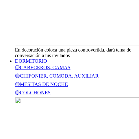
En decoración coloca una pieza controvertida, dará tema de
conversación a tus invitados
DORMITORIO
🟡CABECEROS, CAMAS
🟡CHIFONIER, COMODA, AUXILIAR
🟡MESITAS DE NOCHE
🟡COLCHONES