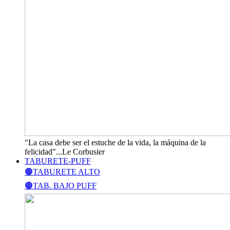
"La casa debe ser el estuche de la vida, la máquina de la
felicidad"...Le Corbusier
TABURETE-PUFF
🟤TABURETE ALTO
🟤TAB. BAJO PUFF