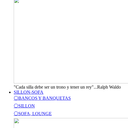
"Cada silla debe ser un trono y tener un rey"...Ralph Waldo
SILLON-SOFA
⚪BANCOS Y BANQUETAS
⚪SILLON
⚪SOFA, LOUNGE