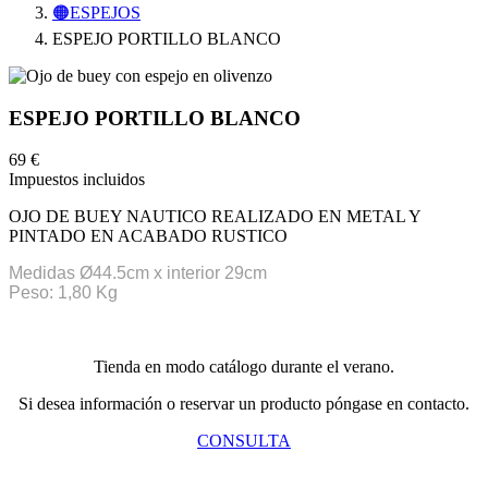
🟠ESPEJOS
ESPEJO PORTILLO BLANCO
ESPEJO PORTILLO BLANCO
69 €
Impuestos incluidos
OJO DE BUEY NAUTICO REALIZADO EN METAL Y
PINTADO EN ACABADO RUSTICO
Medidas Ø44.5cm x interior 29cm
Peso: 1,80 Kg
Tienda en modo catálogo durante el verano.
Si desea información o reservar un producto póngase en contacto.
CONSULTA