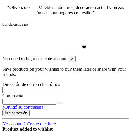
“Olivenzo.es — Muebles modernos, decoración actual y piezas
únicas para hogares con estilo.”
banderas footer
❤️Olivenzo.es
2026
❤️
You need to login or create account
×
Save products on your wishlist to buy them later or share with your
friends.
Dirección de correo electrónico
Contraseña
¿Olvidó su contraseña?
Iniciar sesión
No account? Create one here
Product added to wishlist